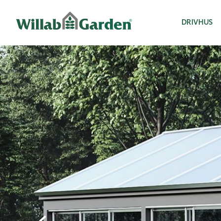
Willab Garden
DRIVHUS