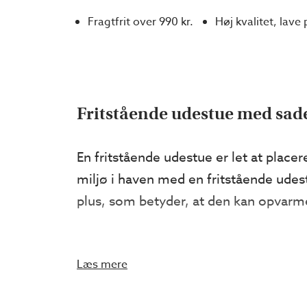
Fragtfrit over 990 kr.
Høj kvalitet, lave 
Fritstående udestue med sad
En fritstående udestue er let at placere
miljø i haven med en fritstående udest
plus, som betyder, at den kan opvarmes
Godt at vide
Læs mere
Udnyt hele haven ved at skabe et s