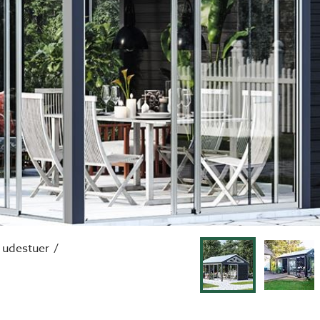
 udestuer