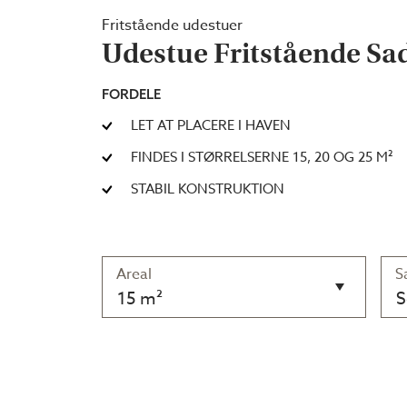
Fritstående udestuer
Udestue Fritstående Sa
FORDELE
LET AT PLACERE I HAVEN
FINDES I STØRRELSERNE 15, 20 OG 25 M²
STABIL KONSTRUKTION
Areal
S
15 m²