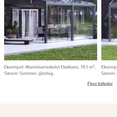
Eksempel: Aluminiumsskelet Eksklusiv, 19,1 m².
Eksempe
Sæson: Sommer, glastag.
Sæson: 
Flere billeder