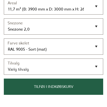
Areal
Snezone
Farve skelet
Tilvalg
Vælg tilvalg
TILFØJ I INDKØBSKURV