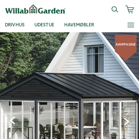
DRIVHUS
UDESTUE
HAVEMØBLER
KAMPAGNE