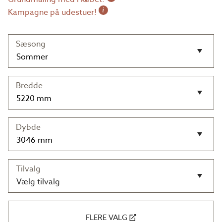
i
Kampagne på udestuer!
Sæsong
Bredde
Dybde
Tilvalg
Vælg tilvalg
FLERE VALG