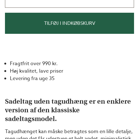
TILFØJ I INDKØBSKURV
Fragtfrit over 990 kr.
Høj kvalitet, lave priser
Levering fra uge 35
Sadeltag uden tagudhæng er en enklere
version af den klassiske
sadeltagsmodel.
Tagudhænget kan måske betragtes som en lille detalje,
men uden det får udestuen et helt andet, minimalistisk