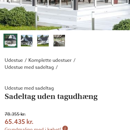
Udestue
Komplette udestuer
Udestue med sadeltag
Udestue med sadeltag
Sadeltag uden tagudhæng
78.355 kr.
65.435 kr.
i
Grundmaling med i købet!