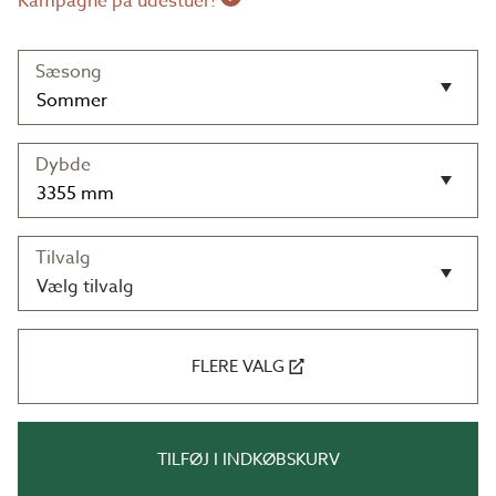
Kampagne på udestuer!
Sæsong
Dybde
Tilvalg
Vælg tilvalg
FLERE VALG
TILFØJ I INDKØBSKURV