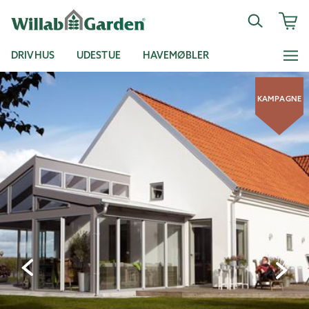
DRIVHUS
UDESTUE
HAVEMØBLER
KAMPAGNE