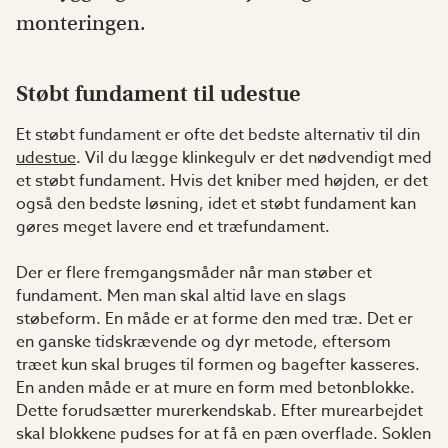
monteringen.
Støbt fundament til udestue
Et støbt fundament er ofte det bedste alternativ til din
udestue
. Vil du lægge klinkegulv er det nødvendigt med
et støbt fundament. Hvis det kniber med højden, er det
også den bedste løsning, idet et støbt fundament kan
gøres meget lavere end et træfundament.
Der er flere fremgangsmåder når man støber et
fundament. Men man skal altid lave en slags
støbeform. En måde er at forme den med træ. Det er
en ganske tidskrævende og dyr metode, eftersom
træet kun skal bruges til formen og bagefter kasseres.
En anden måde er at mure en form med betonblokke.
Dette forudsætter murerkendskab. Efter murearbejdet
skal blokkene pudses for at få en pæn overflade. Soklen