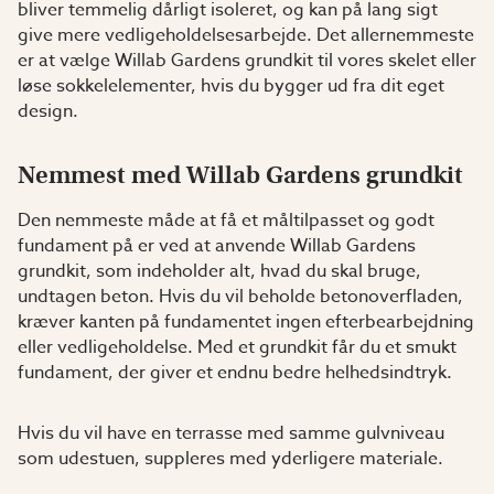
bliver temmelig dårligt isoleret, og kan på lang sigt
give mere vedligeholdelsesarbejde. Det allernemmeste
er at vælge Willab Gardens grundkit til vores skelet eller
løse sokkelelementer, hvis du bygger ud fra dit eget
design.
Nemmest med Willab Gardens grundkit
Den nemmeste måde at få et måltilpasset og godt
fundament på er ved at anvende Willab Gardens
grundkit, som indeholder alt, hvad du skal bruge,
undtagen beton. Hvis du vil beholde betonoverfladen,
kræver kanten på fundamentet ingen efterbearbejdning
eller vedligeholdelse. Med et grundkit får du et smukt
fundament, der giver et endnu bedre helhedsindtryk.
Hvis du vil have en terrasse med samme gulvniveau
som udestuen, suppleres med yderligere materiale.