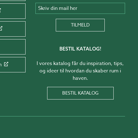
Skriv din mail her
TILMELD
BESTIL KATALOG!
I vores katalog får du inspiration, tips,
n
og ideer til hvordan du skaber rum i
haven.
BESTIL KATALOG