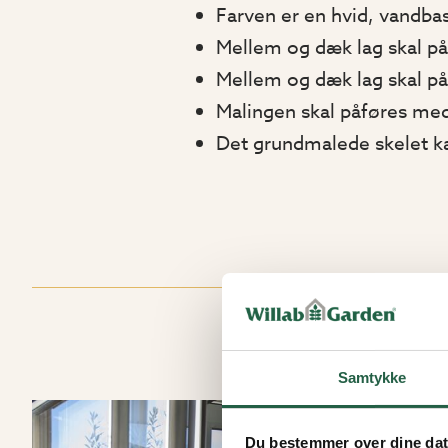
Farven er en hvid, vandba
Mellem og dæk lag skal på
Mellem og dæk lag skal påf
Malingen skal påføres med 
Det grundmalede skelet k
Samtykke
Du bestemmer over dine da