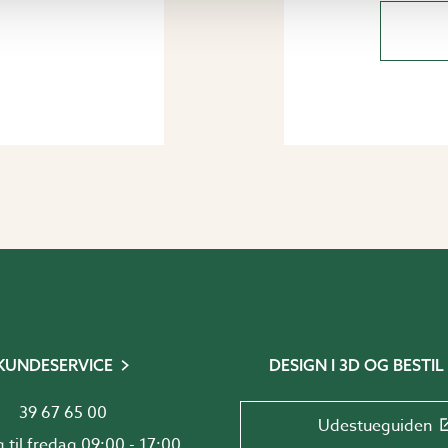
KUNDESERVICE
DESIGN I 3D OG BESTIL
39 67 65 00
Udestueguiden
Mandag til fredag 09:00 - 17:00