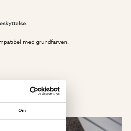
eskyttelse.
ompatibel med grundfarven.
Om