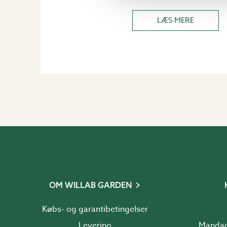
LÆS MERE
OM WILLAB GARDEN
Købs- og garantibetingelser
Levering