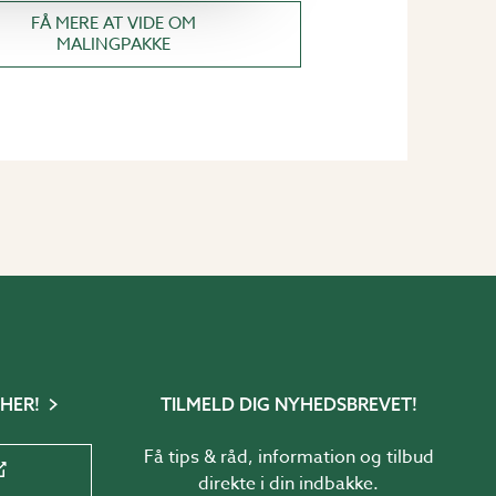
FÅ MERE AT VIDE OM
MALINGPAKKE
 HER!
TILMELD DIG NYHEDSBREVET!
Få tips & råd, information og tilbud
direkte i din indbakke.