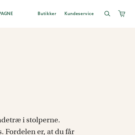
PAGNE
Butikker
Kundeservice
detræ i stolperne.
 Fordelen er, at du får