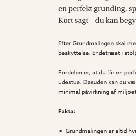
en perfekt grunding, s
Kort sagt – du kan begy
Efter Grundmalingen skal mel
beskyttelse. Endetræet i sto
Fordelen er, at du får en per
udestue. Desuden kan du vær
minimal påvirkning af miljøe
Fakta:
Grundmalingen er altid hv