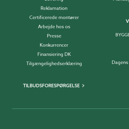
Reklamation
Certificerede montører
V
Arbejde hos os
BYGG
Presse
Konkurrencer
Finansiering DK
Dagens 
Tilgængelighedserklæring
TILBUDSFORESPØRGELSE