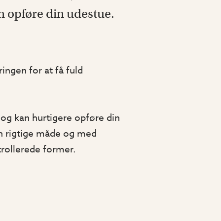
n opføre din udestue.
ngen for at få fuld
 og kan hurtigere opføre din
en rigtige måde og med
trollerede former.