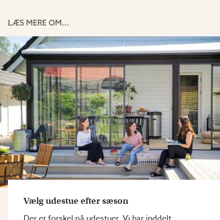
LÆS MERE OM...
Vælg udestue efter sæson
Der er forskel på udestuer. Vi har inddelt