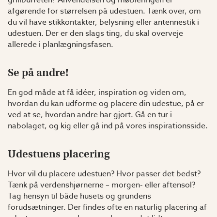
grillbuffeten? Anvendelsen og møbleringen er
afgørende for størrelsen på udestuen. Tænk over, om
du vil have stikkontakter, belysning eller antennestik i
udestuen. Der er den slags ting, du skal overveje
allerede i planlægningsfasen.
Se på andre!
En god måde at få idéer, inspiration og viden om,
hvordan du kan udforme og placere din udestue, på er
ved at se, hvordan andre har gjort. Gå en tur i
nabolaget, og kig eller gå ind på vores inspirationsside.
Udestuens placering
Hvor vil du placere udestuen? Hvor passer det bedst?
Tænk på verdenshjørnerne – morgen- eller aftensol?
Tag hensyn til både husets og grundens
forudsætninger. Der findes ofte en naturlig placering af