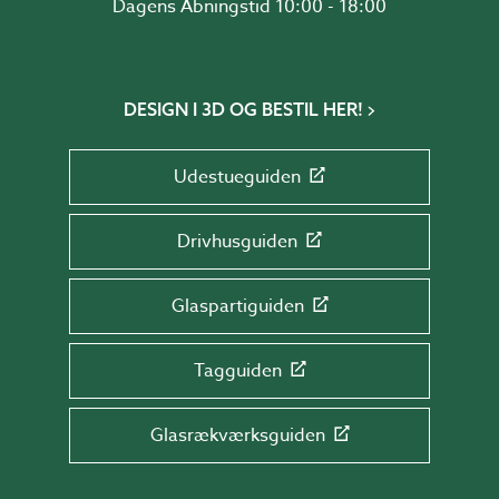
Dagens Åbningstid 10:00 - 18:00
DESIGN I 3D OG BESTIL HER!
Udestueguiden
Drivhusguiden
Glaspartiguiden
Tagguiden
Glasrækværksguiden