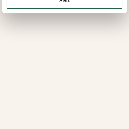
Afvis