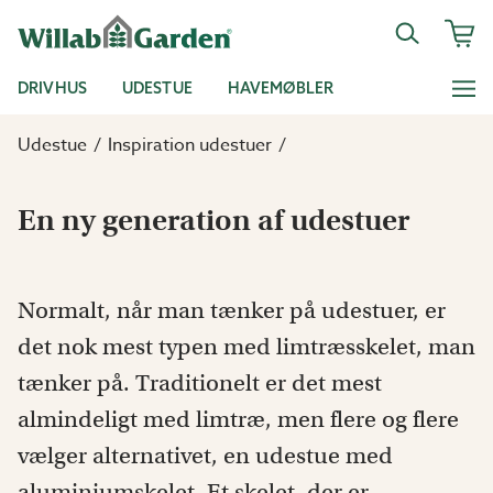
DRIVHUS
UDESTUE
HAVEMØBLER
Udestue
Inspiration udestuer
En ny generation af udestuer
Normalt, når man tænker på udestuer, er
det nok mest typen med limtræsskelet, man
tænker på. Traditionelt er det mest
almindeligt med limtræ, men flere og flere
vælger alternativet, en udestue med
aluminiumskelet. Et skelet, der er