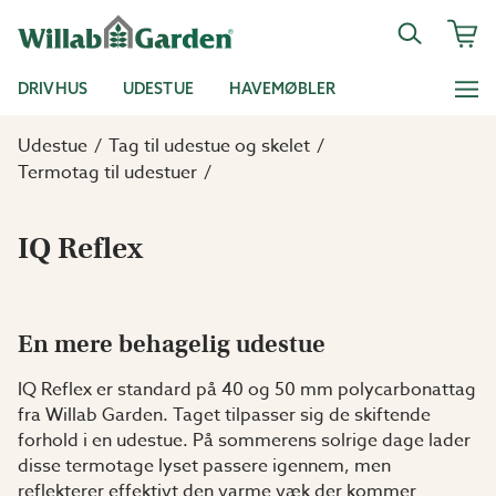
DRIVHUS
UDESTUE
HAVEMØBLER
Udestue
Tag til udestue og skelet
Termotag til udestuer
IQ Reflex
En mere behagelig udestue
IQ Reflex er standard på 40 og 50 mm polycarbonattag
fra Willab Garden. Taget tilpasser sig de skiftende
forhold i en udestue. På sommerens solrige dage lader
disse termotage lyset passere igennem, men
reflekterer effektivt den varme væk der kommer