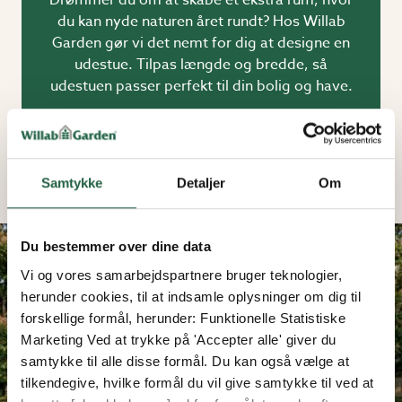
du kan nyde naturen året rundt? Hos Willab
Garden gør vi det nemt for dig at designe en
udestue. Tilpas længde og bredde, så
udestuen passer perfekt til din bolig og have.
SE VORES UDESTUER HER
Samtykke
Detaljer
Om
Du bestemmer over dine data
Vi og vores samarbejdspartnere bruger teknologier,
herunder cookies, til at indsamle oplysninger om dig til
forskellige formål, herunder: Funktionelle Statistiske
Marketing Ved at trykke på 'Accepter alle' giver du
samtykke til alle disse formål. Du kan også vælge at
tilkendegive, hvilke formål du vil give samtykke til ved at