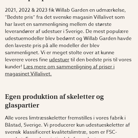
2021, 2022 & 2023 fik Willab Garden en udmærkelse,
”Bedste pris” fra det svenske magasin Villalivet som
har lavet en sammenligning mellem de største
leverandører af udestuer i Sverige. De mest populære
udestuemodeller blev bedømt og Willab Garden havde
den laveste pris på alle modeller der blev
sammenlignet. Vi er meget stolte over at kunne
leverere vores fine
udestuer
til den bedste pris til vores
kunder!
Læs mere om sammenligning af priser i
magasinet Villalivet.
Egen produktion af skeletter og
glaspartier
Alle vores limtræsskeletter fremstilles i vores fabrik i
Båstad, Sverige. Vi producerer kun udestueskeletter af
svensk klassificeret kvalitetslimtræ, som er FSC-