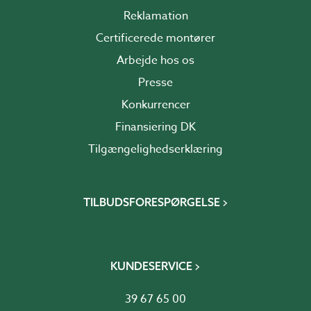
Reklamation
Certificerede montører
Arbejde hos os
Presse
Konkurrencer
Finansiering DK
Tilgængelighedserklæring
TILBUDSFORESPØRGELSE
KUNDESERVICE
39 67 65 00