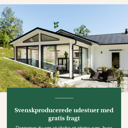
Svenskproducerede udestuer med
gratis fragt
Drømmer du om at skabe et ekstra rum, hvor