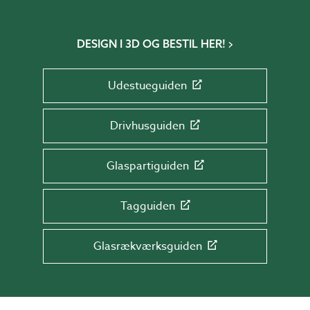
DESIGN I 3D OG BESTIL HER!
Udestueguiden
Drivhusguiden
Glaspartiguiden
Tagguiden
Glasrækværksguiden
TILMELD DIG NYHEDSBREVET!