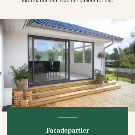
information om hvad der gælder for dig.
Facadepartier