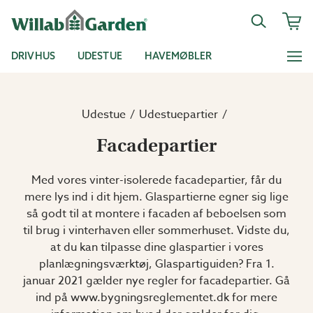
DRIVHUS
UDESTUE
HAVEMØBLER
Udestue
Udestuepartier
Facadepartier
Med vores vinter-isolerede facadepartier, får du
mere lys ind i dit hjem. Glaspartierne egner sig lige
så godt til at montere i facaden af beboelsen som
til brug i vinterhaven eller sommerhuset. Vidste du,
at du kan tilpasse dine glaspartier i vores
planlægningsværktøj, Glaspartiguiden? Fra 1.
januar 2021 gælder nye regler for facadepartier. Gå
ind på www.bygningsreglementet.dk for mere