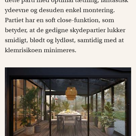
dette parti med optimal tætning, fantastisk
ydeevne og desuden enkel montering.
Partiet har en soft close-funktion, som
betyder, at de gedigne skydepartier lukker
smidigt, blødt og lydløst, samtidig med at
klemrisikoen minimeres.