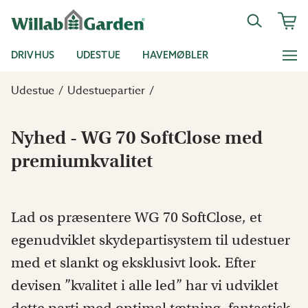
DRIVHUS
UDESTUE
HAVEMØBLER
Udestue
Udestuepartier
Nyhed - WG 70 SoftClose med
premiumkvalitet
Lad os præsentere WG 70 SoftClose, et
egenudviklet skydepartisystem til udestuer
med et slankt og eksklusivt look. Efter
devisen ”kvalitet i alle led” har vi udviklet