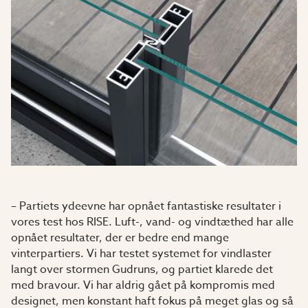
– Partiets ydeevne har opnået fantastiske resultater i
vores test hos RISE. Luft-, vand- og vindtæthed har alle
opnået resultater, der er bedre end mange
vinterpartiers. Vi har testet systemet for vindlaster
langt over stormen Gudruns, og partiet klarede det
med bravour. Vi har aldrig gået på kompromis med
designet, men konstant haft fokus på meget glas og så