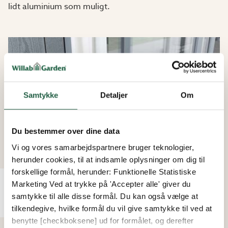
lidt aluminium som muligt.
Samtykke
Detaljer
Om
Du bestemmer over dine data
Vi og vores samarbejdspartnere bruger teknologier,
herunder cookies, til at indsamle oplysninger om dig til
forskellige formål, herunder: Funktionelle Statistiske
Marketing Ved at trykke på 'Accepter alle' giver du
Softclose-beslag for en smidig og blød
samtykke til alle disse formål. Du kan også vælge at
fornemmelse.
tilkendegive, hvilke formål du vil give samtykke til ved at
benytte [checkboksene] ud for formålet, og derefter