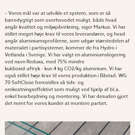
– Vores mål var at udvikle et system, som er så
bæredygtigt som overhovedet muligt, både hvad
angår kvalitet og miljøpåvirkning, siger Markus. Vi har
stillet meget høje krav til vores leverandører, og hvad
angår aluminiumsprofilerne, som udgør størstedelen af
materialet i partisystemer, kommer de fra Hydro i
Vetlanda i Sverige. Vi har valgt en aluminiumslegering
ved navn Reduxa, med 75% mindre
kuldioxid-aftryk - kun 4 kg CO2/kg aluminium. Vi har
også stillet høje krav til vores produktion i Båstad. WG
70 SoftClose fremstilles så tids- og
omkostningseffektivt som muligt ved hjælp af bl.a.
enkel bearbejdning og montering. Vi har desuden gjort
det nemt for vores kunder at montere partiet.