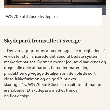
WG 70 SoftClose skydeparti
Skydeparti fremstillet i Sverige
– Det var vigtigt for os at undersøge alle muligheder, så
vi vidste, at vi lancerede det absolut bedste system,
markedet har set. Dermed mener jeg, at vi har vendt og
drejet alle dele af partiet, herunder materialer,
produktion og vigtige detaljer som den bløde soft
close-lukkefunktion og en god 2-punkts
skudrigellås. WG 70 SoftClose er resultatet af mange
års arbejde. Et skydeparti med et trendy
og flot design.