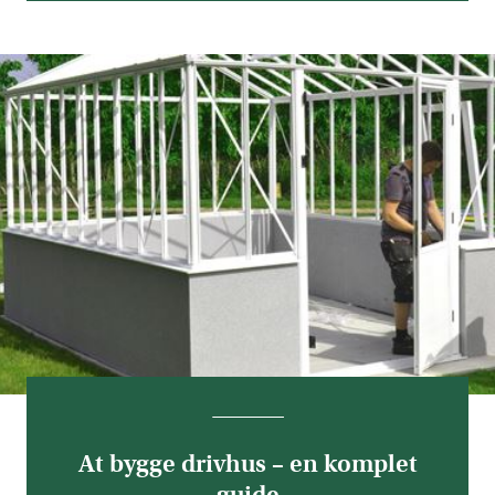
At bygge drivhus – en komplet
guide