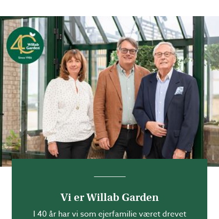
Vi er Willab Garden
I 40 år har vi som ejerfamilie været drevet