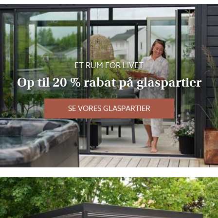
ET RUM FOR LIVET
Op til 20 % rabat på glaspartier
SE VORES GLASPARTIER