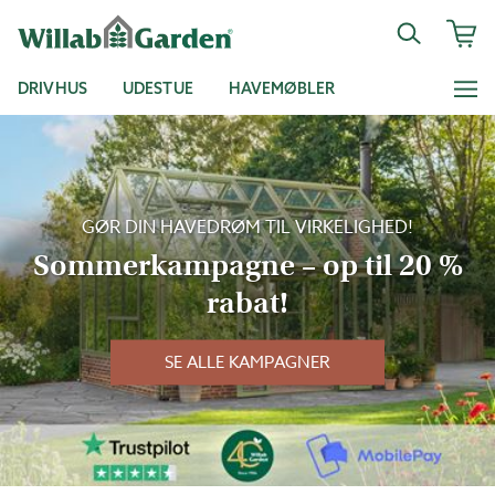
DRIVHUS
UDESTUE
HAVEMØBLER
GØR DIN HAVEDRØM TIL VIRKELIGHED!
Sommerkampagne – op til 20 %
rabat!
SE ALLE KAMPAGNER