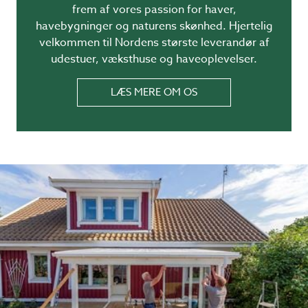
frem af vores passion for haver,
havebygninger og naturens skønhed. Hjertelig
velkommen til Nordens største leverandør af
udestuer, væksthuse og haveoplevelser.
LÆS MERE OM OS