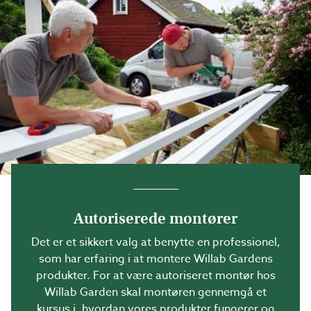
Autoriserede montører
Det er et sikkert valg at benytte en professionel,
som har erfaring i at montere Willab Gardens
produkter. For at være autoriseret montør hos
Willab Garden skal montøren gennemgå et
kursus i, hvordan vores produkter fungerer og