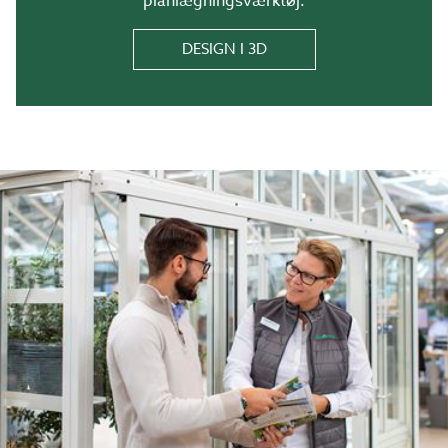
planlægningsværktøj.
DESIGN I 3D