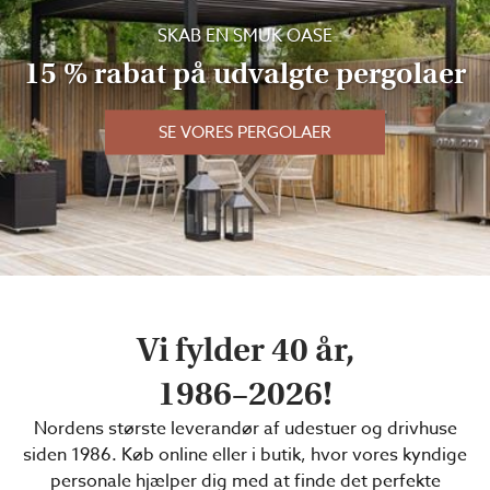
SKAB EN SMUK OASE
15 % rabat på udvalgte pergolaer
SE VORES PERGOLAER
Vi fylder 40 år,
1986–2026!
Nordens største leverandør af udestuer og drivhuse
siden 1986. Køb online eller i butik, hvor vores kyndige
personale hjælper dig med at finde det perfekte