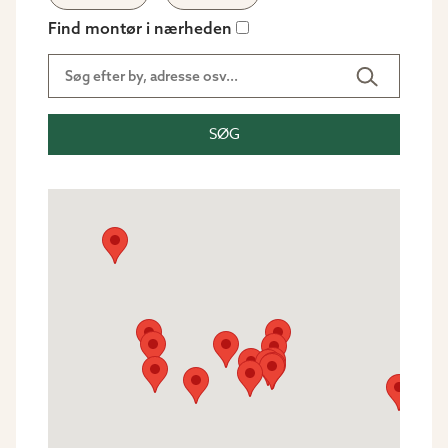
Find montør i nærheden
SØG