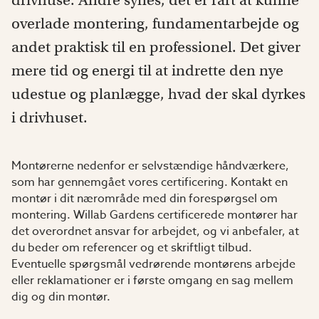
drivhuse. Andre synes, det er rart at kunne
overlade montering, fundamentarbejde og
andet praktisk til en professionel. Det giver
mere tid og energi til at indrette den nye
udestue og planlægge, hvad der skal dyrkes
i drivhuset.
Montørerne nedenfor er selvstændige håndværkere,
som har gennemgået vores certificering. Kontakt en
montør i dit nærområde med din forespørgsel om
montering. Willab Gardens certificerede montører har
det overordnet ansvar for arbejdet, og vi anbefaler, at
du beder om referencer og et skriftligt tilbud.
Eventuelle spørgsmål vedrørende montørens arbejde
eller reklamationer er i første omgang en sag mellem
dig og din montør.