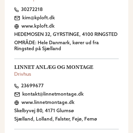
30272218
kim@kploft.dk
www.kploft.dk
HEDEMOSEN 32, GYRSTINGE, 4100 RINGSTED
OMRÅDE: Hele Danmark, kører ud fra
Ringsted på Sjælland
LINNET ANLÆG OG MONTAGE
Drivhus
23699677
kontakt@linnetmontage.dk
www.linnetmontage.dk
Skelbyvej 80, 4171 Glumsø
Sjælland, Lolland, Falster, Fejø, Femø