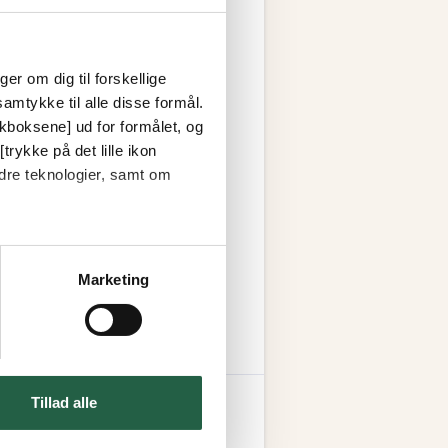
er om dig til forskellige
amtykke til alle disse formål.
ckboksene] ud for formålet, og
trykke på det lille ikon
dre teknologier, samt om
Marketing
Tillad alle