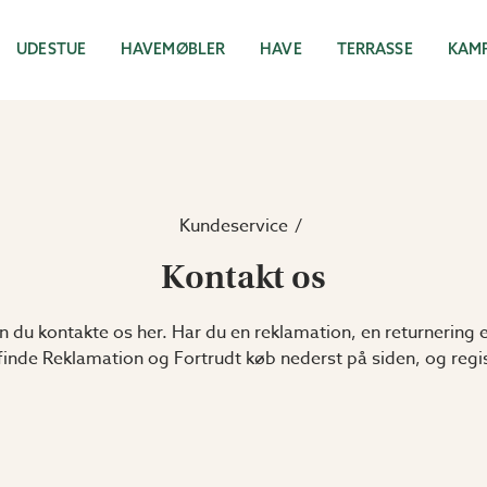
UDESTUE
HAVEMØBLER
HAVE
TERRASSE
KAM
Kundeservice
Kontakt os
 du kontakte os her. Har du en reklamation, en returnering ell
inde Reklamation og Fortrudt køb nederst på siden, og regis