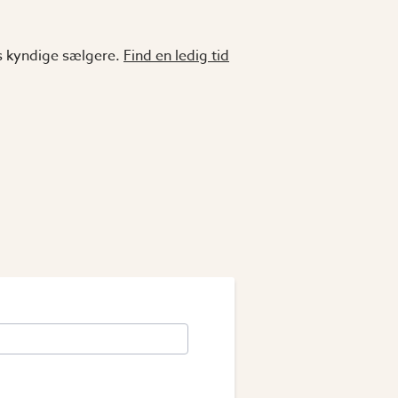
es kyndige sælgere.
Find en ledig tid