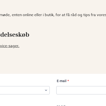
de, enten online eller i butik, for at få råd og tips fra vor
ydelseskøb
rvice-sager.