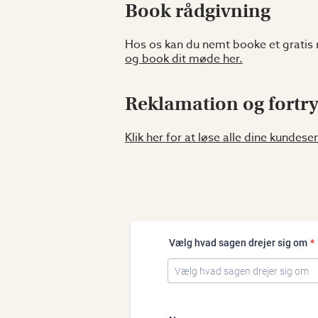
Book rådgivning
Hos os kan du nemt booke et gratis mø
og book dit møde her.
Reklamation og fortr
Klik her for at løse alle dine kundese