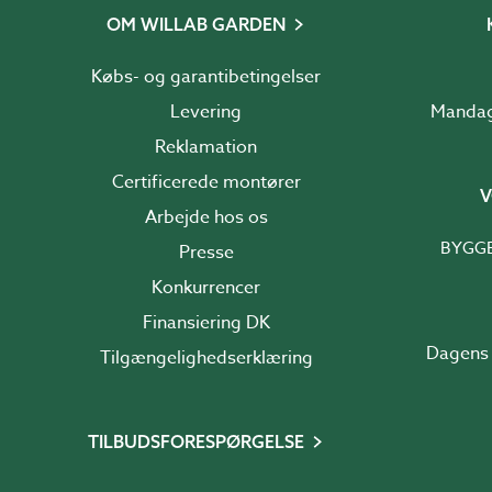
OM WILLAB GARDEN
Købs- og garantibetingelser
Levering
Reklamation
Certificerede montører
V
Arbejde hos os
BYGG
Presse
Konkurrencer
Finansiering DK
Dagens 
Tilgængelighedserklæring
TILBUDSFORESPØRGELSE