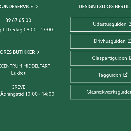
KUNDESERVICE
DESIGN I 3D OG BESTIL
39 67 65 00
Udestueguiden
Mandag til fredag 09:00 - 17:00
Drivhusguiden
ORES BUTIKKER
Glaspartiguiden
ECENTRUM MIDDELFART
Lukket
Tagguiden
GREVE
Glasrækværksguide
Åbningstid 10:00 - 14:00