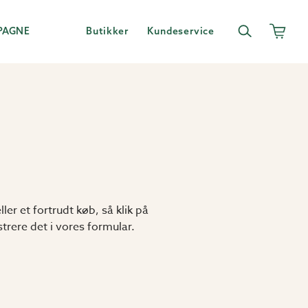
PAGNE
Butikker
Kundeservice
er et fortrudt køb, så klik på
trere det i vores formular.