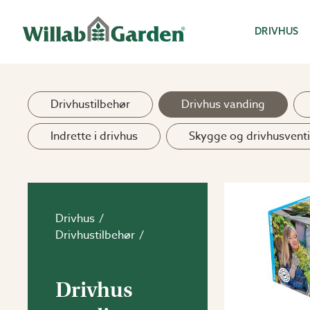
Willab Garden
DRIVHUS
Drivhustilbehør
Drivhus vanding
Indrette i drivhus
Skygge og drivhusventi
Drivhus
Drivhustilbehør
Drivhus