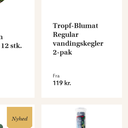
Tropf-Blumat
Regular
m
vandingskegler
12 stk.
2-pak
Fra
119 kr.
Nyhed