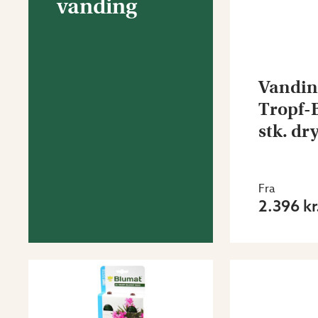
vanding
Vandin
Tropf-
stk. d
Fra
2.396 kr