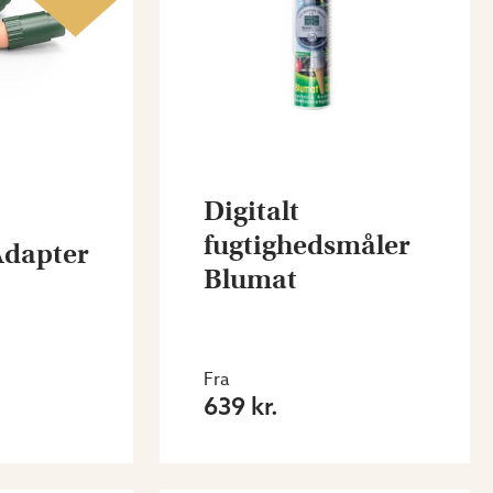
Digitalt
fugtighedsmåler
Adapter
Blumat
Fra
639 kr.