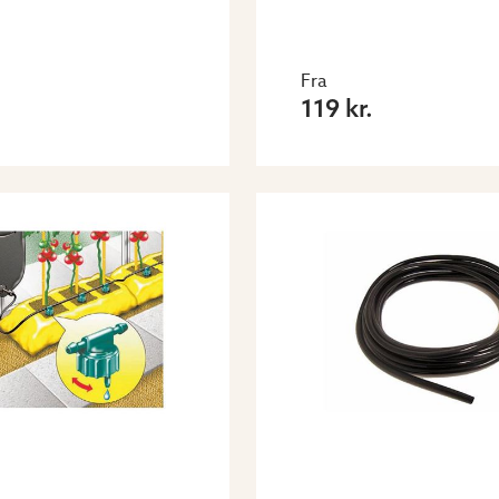
Fra
.
119 kr.