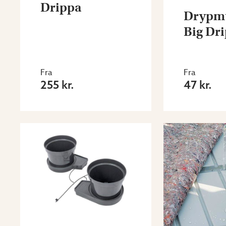
Drippa
Drypmu
Big Dr
Fra
Fra
255 kr.
47 kr.