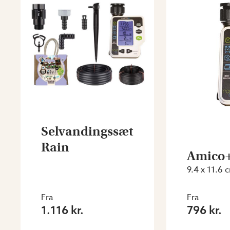
Selvandingssæt
Rain
Amico+
9.4 x 11.6 
Fra
Fra
1.116 kr.
796 kr.