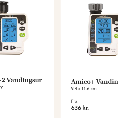
2 Vandingsur
Amico+ Vandin
cm
9.4 x 11.6 cm
Fra
636 kr.