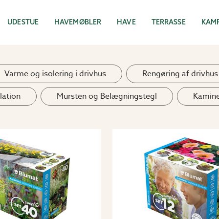
UDESTUE
HAVEMØBLER
HAVE
TERRASSE
KAM
Varme og isolering i drivhus
Rengøring af drivhus
lation
Mursten og Belægningstegl
Kamin