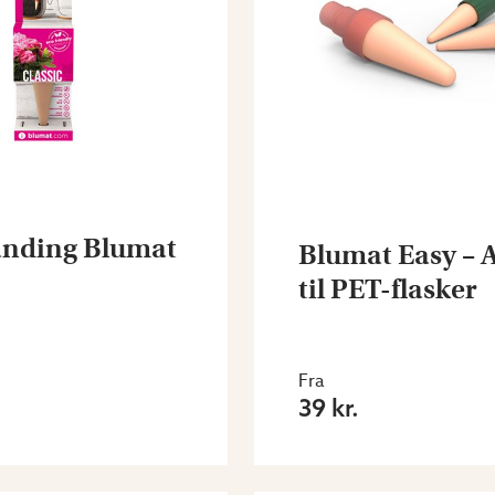
anding Blumat
Blumat Easy – 
til PET-flasker
Fra
39 kr.