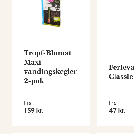
Tropf-Blumat
Maxi
Feriev
vandingskegler
Classic
2-pak
Fra
Fra
159 kr.
47 kr.