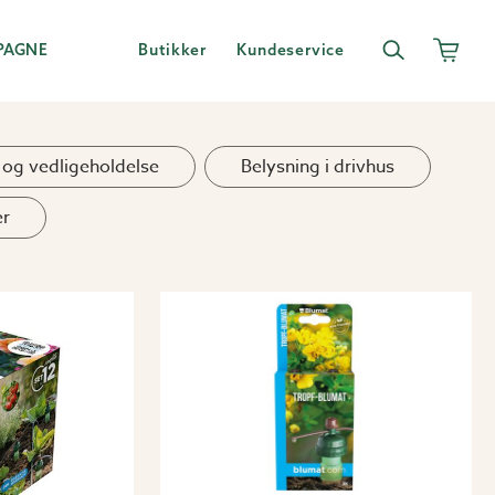
PAGNE
Butikker
Kundeservice
 og vedligeholdelse
Belysning i drivhus
er