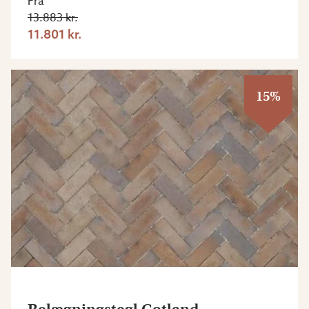
Fra
13.883 kr.
11.801 kr.
15%