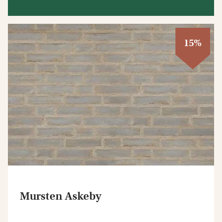
15%
Mursten Askeby