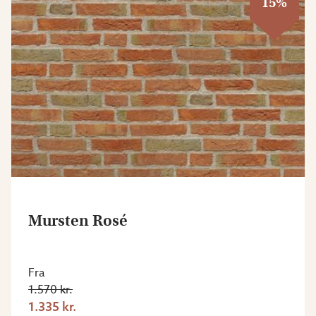
15%
Mursten Rosé
Fra
1.570 kr.
1.335 kr.