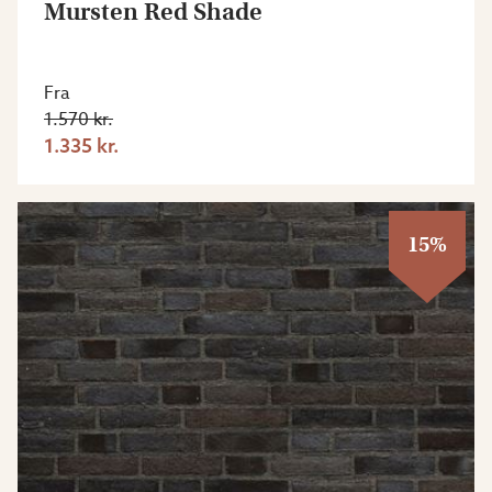
Mursten Red Shade
Fra
1.570 kr.
1.335 kr.
15%