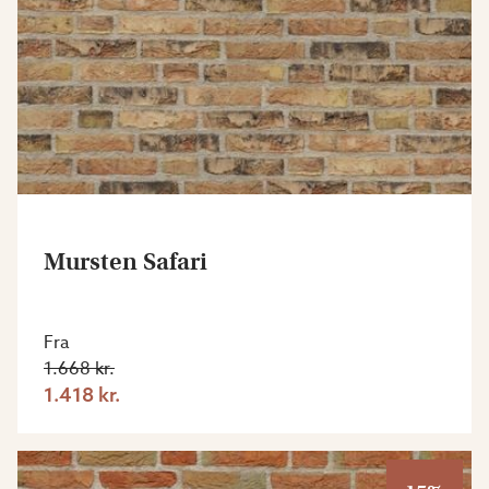
Mursten Safari
Fra
1.668 kr.
1.418 kr.