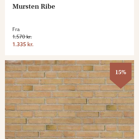
Mursten Ribe
Fra
1.570 kr.
1.335 kr.
15%