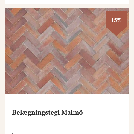
15%
Belægningstegl Malmö