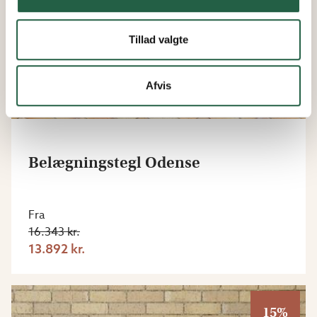
Tillad valgte
Afvis
Belægningstegl Odense
Fra
16.343 kr.
13.892 kr.
15%