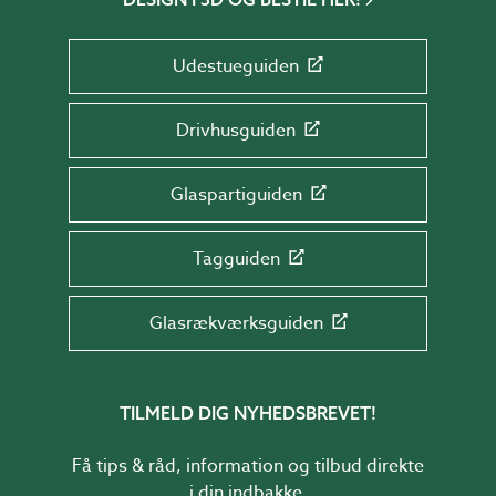
Udestueguiden
Drivhusguiden
Glaspartiguiden
Tagguiden
Glasrækværksguiden
TILMELD DIG NYHEDSBREVET!
Få tips & råd, information og tilbud direkte
i din indbakke.