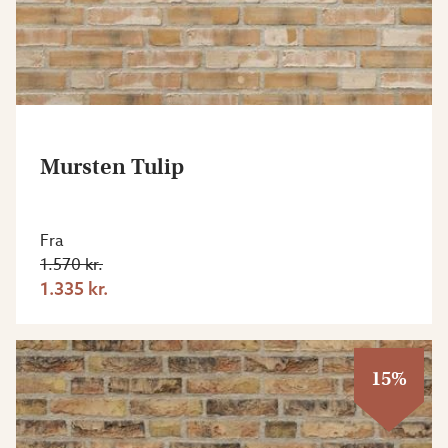
Mursten Tulip
Fra
1.570 kr.
1.335 kr.
15%