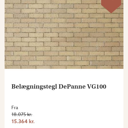
Belægningstegl DePanne VG100
Fra
18.075 kr.
15.364 kr.