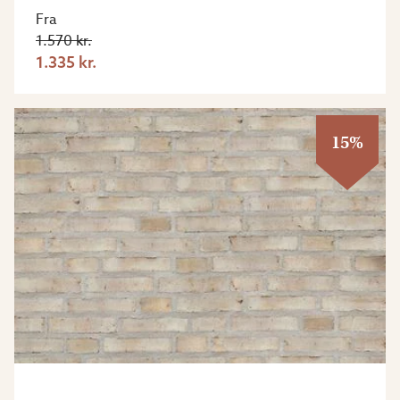
Fra
1.570 kr.
1.335 kr.
15%