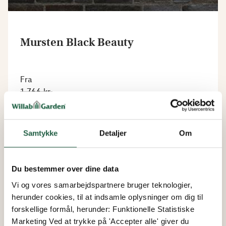
Mursten Black Beauty
Fra
1.766 kr.
1.501 kr.
Samtykke
Detaljer
Om
15%
Du bestemmer over dine data
Vi og vores samarbejdspartnere bruger teknologier,
herunder cookies, til at indsamle oplysninger om dig til
forskellige formål, herunder: Funktionelle Statistiske
Marketing Ved at trykke på 'Accepter alle' giver du