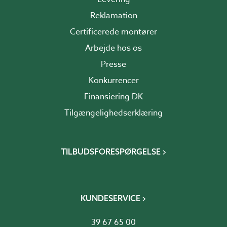
Reklamation
Certificerede montører
Arbejde hos os
Presse
Konkurrencer
Finansiering DK
Tilgængelighedserklæring
TILBUDSFORESPØRGELSE
KUNDESERVICE
39 67 65 00