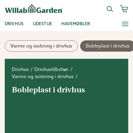
DRIVHUS
UDESTUE
HAVEMØBLER
Varme og isolering i drivhus
Bobleplast i drivhus
Drivhus
Drivhustilbehør
Varme og isolering i drivhus
Bobleplast i drivhus