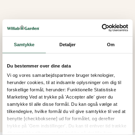
Samtykke
Detaljer
Om
Du bestemmer over dine data
Vi og vores samarbejdspartnere bruger teknologier,
herunder cookies, til at indsamle oplysninger om dig til
forskellige formål, herunder: Funktionelle Statistiske
Marketing Ved at trykke på 'Accepter alle' giver du
samtykke til alle disse formål. Du kan også vælge at
tilkendegive, hvilke formål du vil give samtykke til ved at
benytte [checkboksene] ud for formålet, og derefter
trykke på 'Gem indstillinger'. Du kan til enhver tid trække
dit samtykke tilbage ved at [trykke på det lille ikon