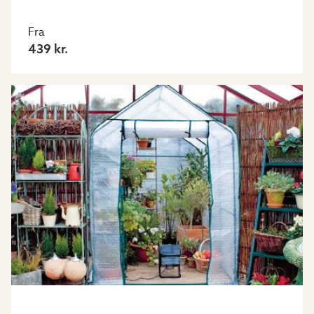
Fra
439 kr.