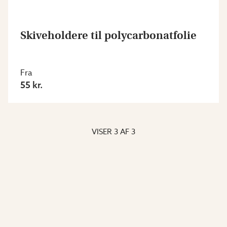
Skiveholdere til polycarbonatfolie
Fra
55 kr.
VISER
3
AF
3