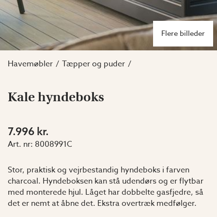
Flere billeder
Havemøbler
Tæpper og puder
Kale hyndeboks
7.996 kr.
Art. nr:
8008991C
Stor, praktisk og vejrbestandig hyndeboks i farven
charcoal. Hyndeboksen kan stå udendørs og er flytbar
med monterede hjul. Låget har dobbelte gasfjedre, så
det er nemt at åbne det. Ekstra overtræk medfølger.