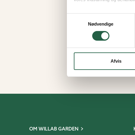
Få flere oplysninger om, h
Samtykkevalg
Nødvendige
Afvis
OM WILLAB GARDEN