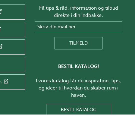
Få tips & råd, information og tilbud
direkte i din indbakke.
Skriv din mail her
TILMELD
BESTIL KATALOG!
I vores katalog får du inspiration, tips,
n
og ideer til hvordan du skaber rum i
haven.
BESTIL KATALOG