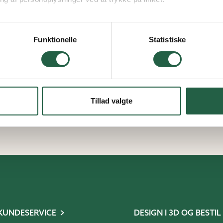
vordan Google behandler personlige oplysninger
Funktionelle
Statistiske
Tillad valgte
KUNDESERVICE
DESIGN I 3D OG BESTIL