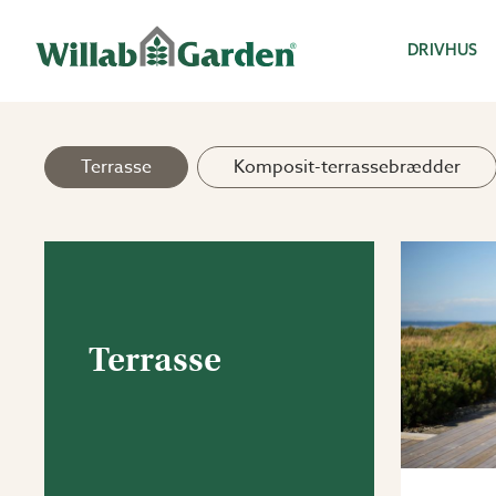
Willab Garden
DRIVHUS
Terrasse
Komposit-terrassebrædder
Terrasse