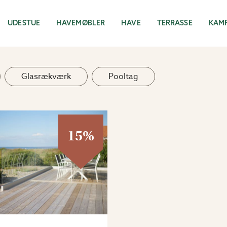
UDESTUE
HAVEMØBLER
HAVE
TERRASSE
KAM
Glasrækværk
Pooltag
15%