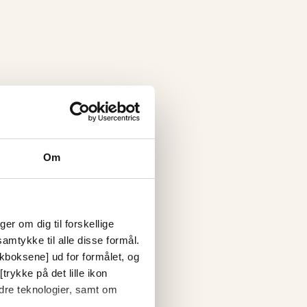
Om
er om dig til forskellige
amtykke til alle disse formål.
ckboksene] ud for formålet, og
trykke på det lille ikon
dre teknologier, samt om