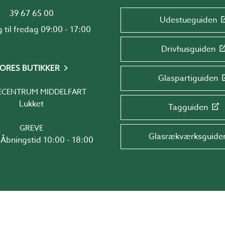
39 67 65 00
Udestueguiden
Mandag til fredag 09:00 - 17:00
Drivhusguiden
ORES BUTIKKER
Glaspartiguiden
ECENTRUM MIDDELFART
Lukket
Tagguiden
GREVE
Glasrækværksguide
Åbningstid 10:00 - 18:00