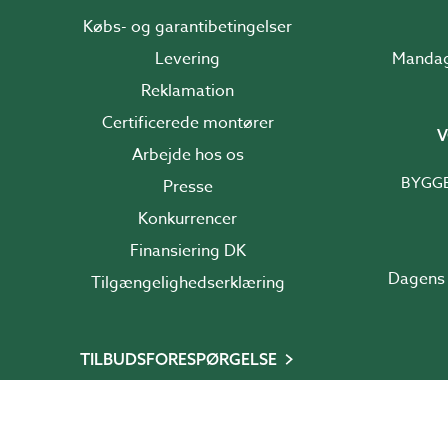
Købs- og garantibetingelser
Levering
Reklamation
Certificerede montører
V
Arbejde hos os
BYGG
Presse
Konkurrencer
Finansiering DK
Dagens 
Tilgængelighedserklæring
TILBUDSFORESPØRGELSE