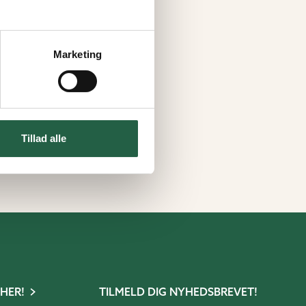
Marketing
Tillad alle
 HER!
TILMELD DIG NYHEDSBREVET!