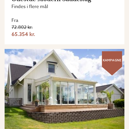
Findes i flere mål
Fra
72.802 kr.
65.354 kr.
KAMPAGNE