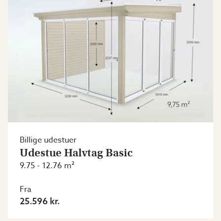
Billige udestuer
Udestue Halvtag Basic
9.75 - 12.76 m²
Fra
25.596 kr.