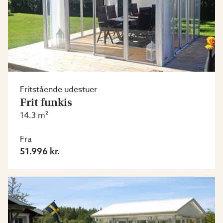
Fritstående udestuer
Frit funkis
14.3 m²
Fra
51.996 kr.