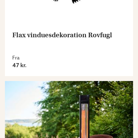
Flax vinduesdekoration Rovfugl
Fra
47 kr.