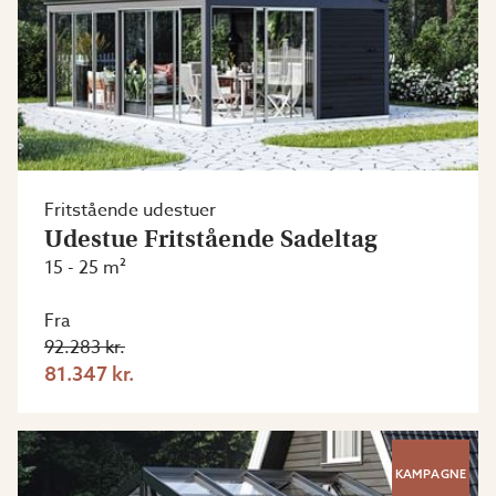
Fritstående udestuer
Udestue Fritstående Sadeltag
15 - 25 m²
Fra
92.283 kr.
81.347 kr.
KAMPAGNE