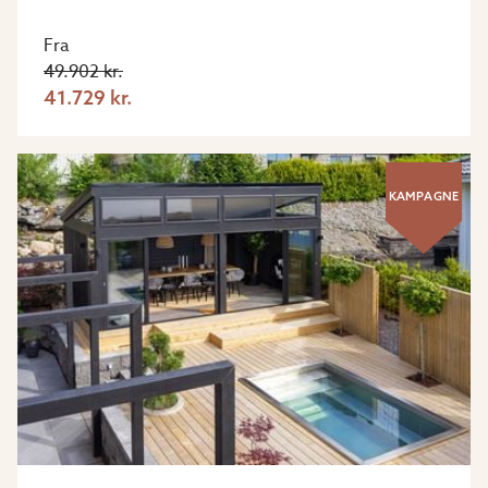
Fra
49.902 kr.
41.729 kr.
KAMPAGNE