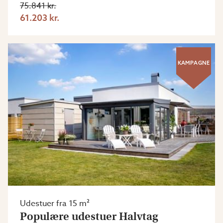
75.841 kr.
61.203 kr.
KAMPAGNE
Udestuer fra 15 m²
Populære udestuer Halvtag