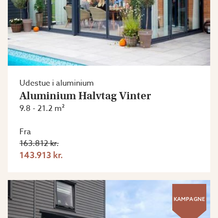
Udestue i aluminium
Aluminium Halvtag Vinter
9.8 - 21.2 m²
Fra
163.812 kr.
143.913 kr.
KAMPAGNE