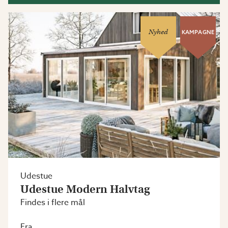
Nyhed
KAMPAGNE
Udestue
Udestue Modern Halvtag
Findes i flere mål
Fra