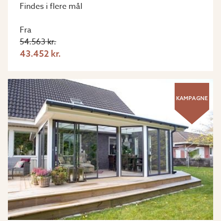
Findes i flere mål
Fra
54.563 kr.
43.452 kr.
KAMPAGNE