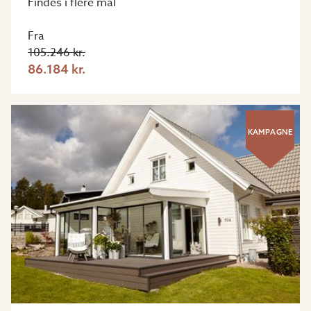
Findes i flere mål
Fra
105.246 kr.
86.184 kr.
KAMPAGNE