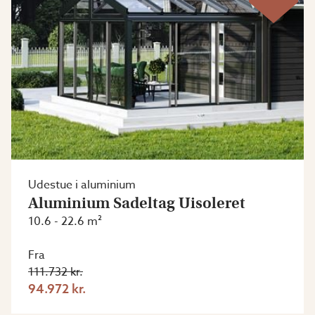
Udestue i aluminium
Aluminium Sadeltag Uisoleret
10.6 - 22.6 m²
Fra
111.732 kr.
94.972 kr.