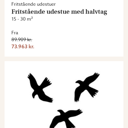
Fritstående udestuer
Fritstående udestue med halvtag
15 - 30 m²
Fra
89.909 kr.
73.963 kr.