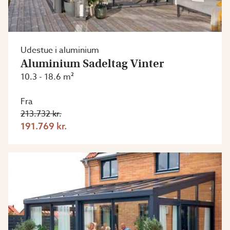
Udestue i aluminium
Aluminium Sadeltag Vinter
10.3 - 18.6 m²
Fra
213.732 kr.
191.769 kr.