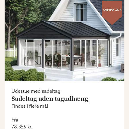
KAMPAGNE
Udestue med sadeltag
Sadeltag uden tagudhæng
Findes i flere mål
Fra
78.355 kr.