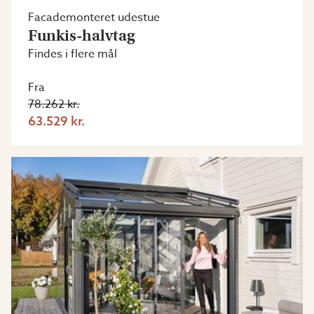
Facademonteret udestue
Funkis-halvtag
Findes i flere mål
Fra
78.262 kr.
63.529 kr.