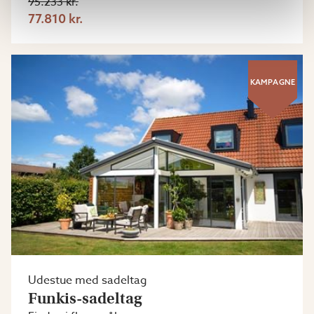
95.233 kr.
77.810 kr.
KAMPAGNE
Udestue med sadeltag
Funkis-sadeltag