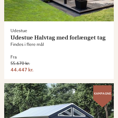
Udestue
Udestue Halvtag med forlænget tag
Findes i flere mål
Fra
55.670 kr.
44.447 kr.
KAMPAGNE