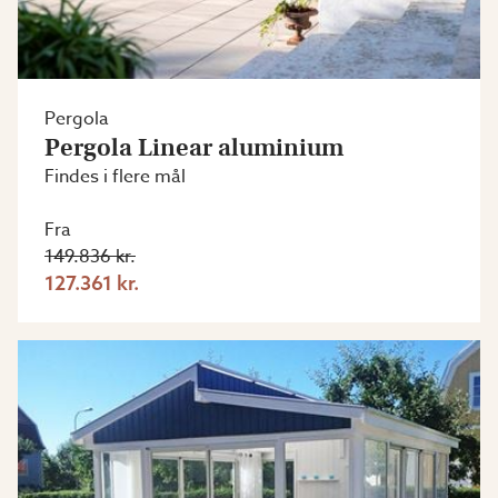
Pergola
Pergola Linear aluminium
Findes i flere mål
Fra
149.836 kr.
127.361 kr.