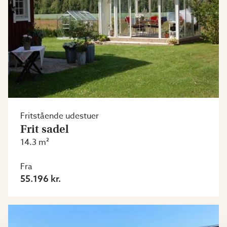
Fritstående udestuer
Frit sadel
14.3 m²
Fra
55.196 kr.