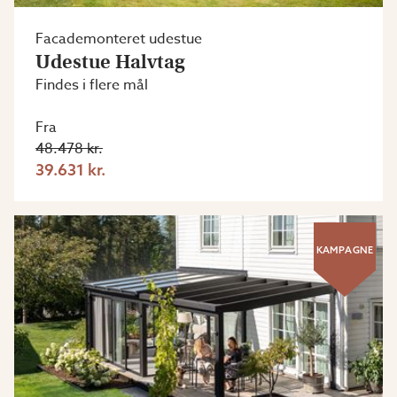
Facademonteret udestue
Udestue Halvtag
Findes i flere mål
Fra
48.478 kr.
39.631 kr.
KAMPAGNE