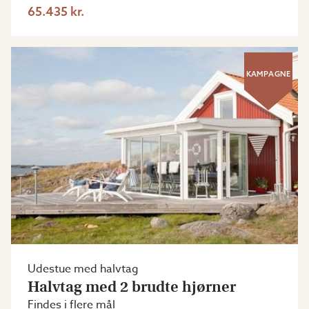
65.435 kr.
KAMPAGNE
Udestue med halvtag
Halvtag med 2 brudte hjørner
Findes i flere mål