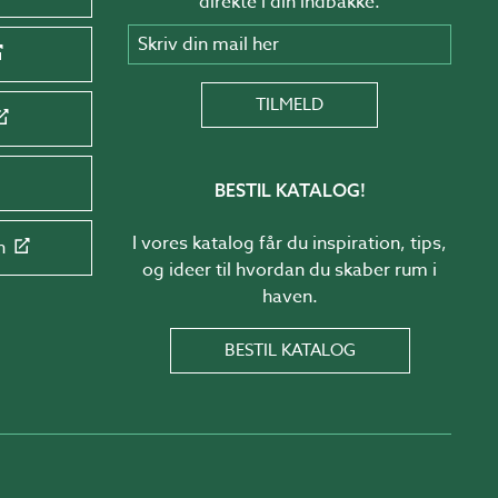
direkte i din indbakke.
Skriv din mail her
TILMELD
BESTIL KATALOG!
I vores katalog får du inspiration, tips,
n
og ideer til hvordan du skaber rum i
haven.
BESTIL KATALOG