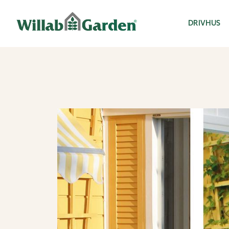
Willab Garden
DRIVHUS