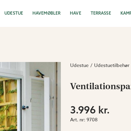
UDESTUE
HAVEMØBLER
HAVE
TERRASSE
KAM
Udestue
Udestuetilbehør
Ventilationspa
3.996 kr.
Art. nr:
9708