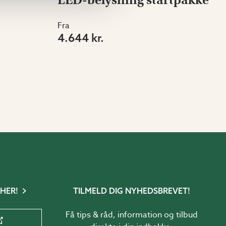
Fra
4.644 kr.
 HER!
TILMELD DIG NYHEDSBREVET!
Få tips & råd, information og tilbud