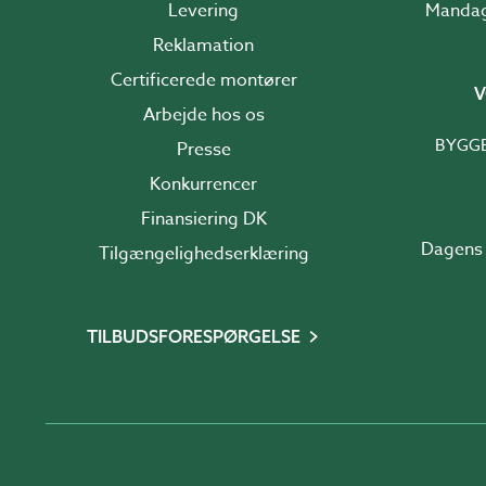
Levering
Reklamation
Certificerede montører
V
Arbejde hos os
BYGG
Presse
Konkurrencer
Finansiering DK
Dagens 
Tilgængelighedserklæring
TILBUDSFORESPØRGELSE