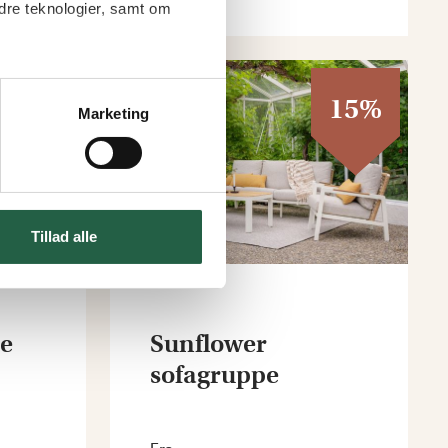
dre teknologier, samt om
15%
15%
Marketing
Tillad alle
e
Sunflower
sofagruppe