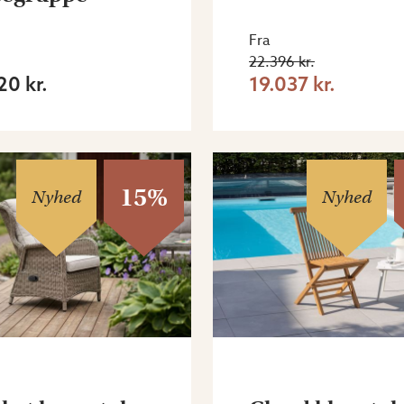
Fra
22.396 kr.
20 kr.
19.037 kr.
15%
Nyhed
Nyhed