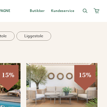
PAGNE
Butikker
Kundeservice
tole
Liggestole
15%
15%