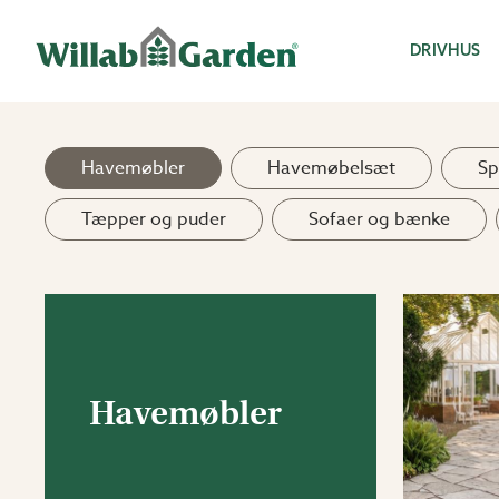
Willab Garden
DRIVHUS
Havemøbler
Havemøbelsæt
Sp
Tæpper og puder
Sofaer og bænke
Havemøbler