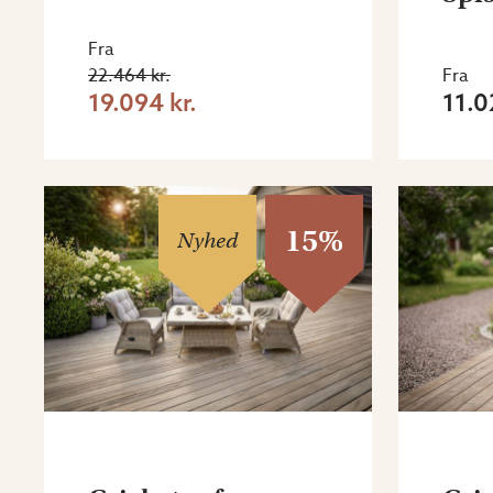
Fra
22.464 kr.
Fra
19.094 kr.
11.0
15%
Nyhed