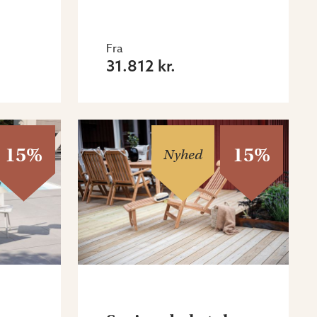
Fra
31.812 kr.
15%
15%
Nyhed