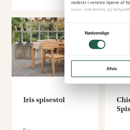
nederst i venstre hjørne af
vores indsamling og behandli
Få flere oplysninger om, h
Samtykkevalg
15%
Nødvendige
Afvis
Iris spisestol
Chi
Spi