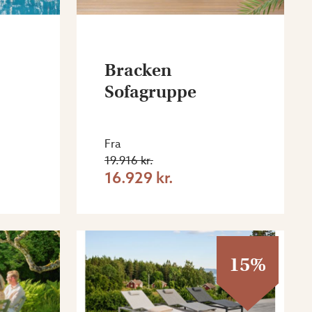
Bracken
Sofagruppe
Fra
19.916 kr.
16.929 kr.
15%