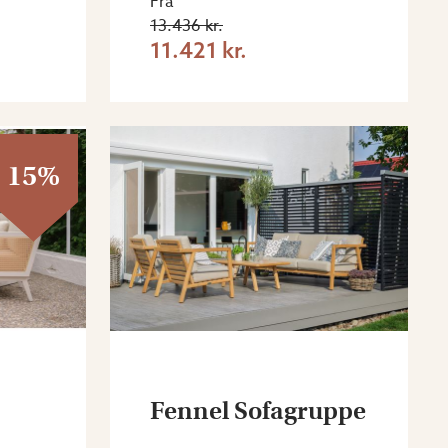
Fra
13.436 kr.
11.421 kr.
15%
Fennel Sofagruppe