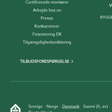
Certificerede montører
V
Arbejde hos os
BYGG
Presse
Konkurrencer
Finansiering DK
Tilgængelighedserklæring
TILBUDSFORESPØRGELSE
Sverige
Norge
Danmark
Suomi (
fi
,
sv
)