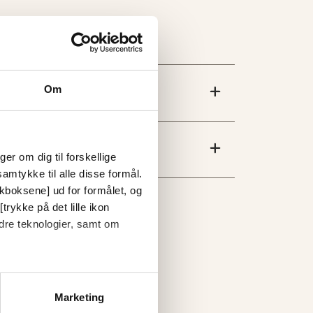
Om
er om dig til forskellige
amtykke til alle disse formål.
ckboksene] ud for formålet, og
trykke på det lille ikon
dre teknologier, samt om
Marketing