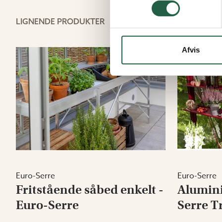
LIGNENDE PRODUKTER
Afvis
Euro-Serre
Euro-Serre
Fritstående såbed enkelt -
Alumin
Euro-Serre
Serre T