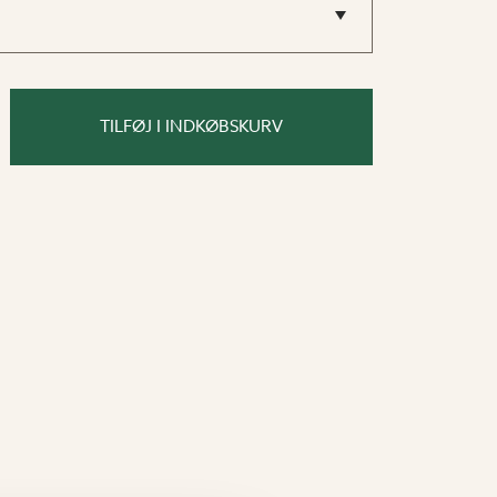
TILFØJ I INDKØBSKURV