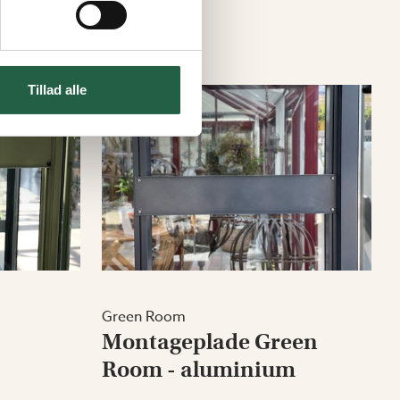
Tillad alle
Green Room
Montageplade Green
Room - aluminium