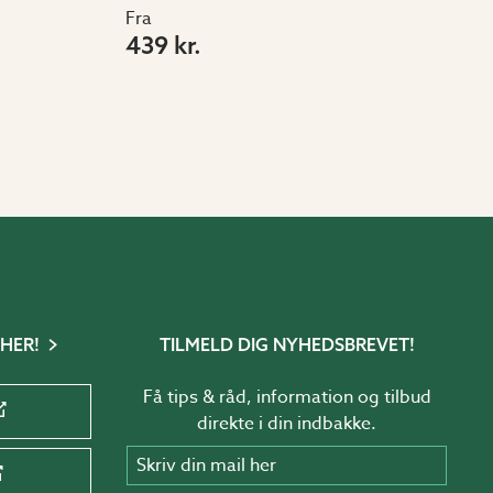
Fra
439 kr.
 HER!
TILMELD DIG NYHEDSBREVET!
Få tips & råd, information og tilbud
direkte i din indbakke.
Skriv din mail her