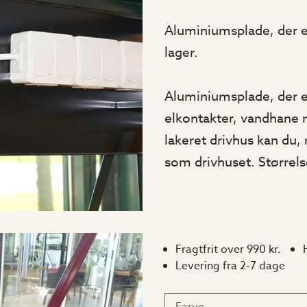
Aluminiumsplade, der e
lager.
Aluminiumsplade, der e
elkontakter, vandhane
lakeret drivhus kan du,
som drivhuset. Størrel
Fragtfrit over 990 kr.
Levering fra 2-7 dage