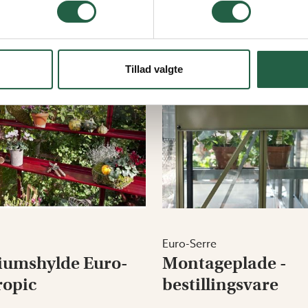
Tillad valgte
Euro-Serre
iumshylde Euro-
Montageplade -
ropic
bestillingsvare