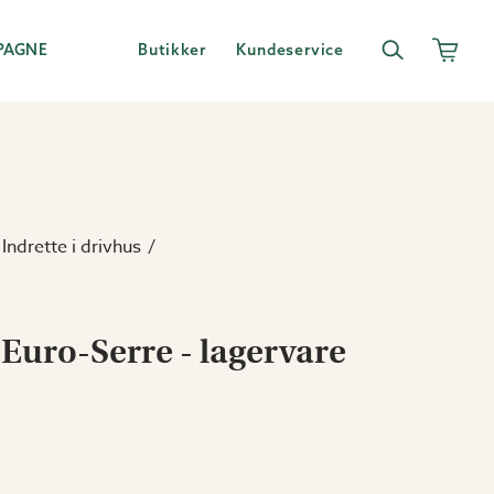
PAGNE
Butikker
Kundeservice
Indrette i drivhus
Euro-Serre - lagervare