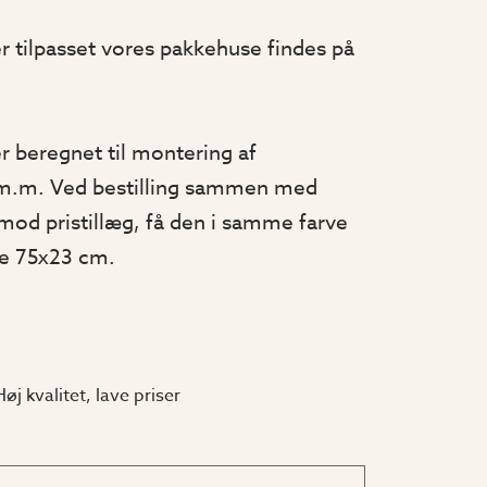
r tilpasset vores pakkehuse findes på
r beregnet til montering af
 m.m. Ved bestilling sammen med
 mod pristillæg, få den i samme farve
se 75x23 cm.
Høj kvalitet, lave priser