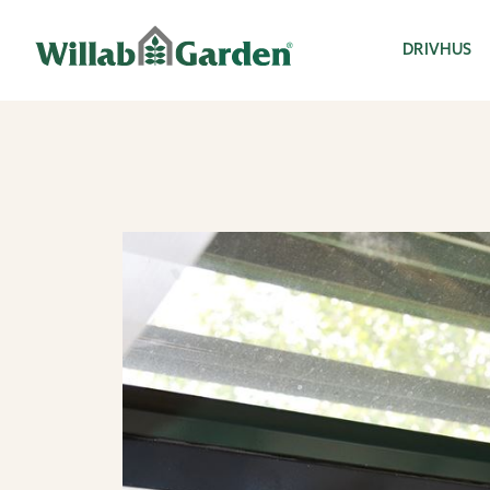
Willab Garden
DRIVHUS