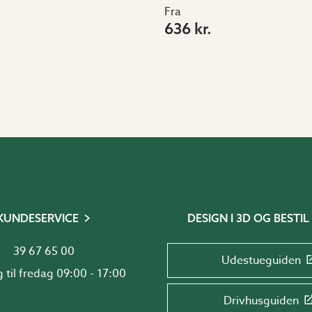
Fra
636 kr.
KUNDESERVICE
DESIGN I 3D OG BESTIL
39 67 65 00
Udestueguiden
Mandag til fredag 09:00 - 17:00
Drivhusguiden