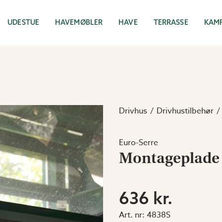
UDESTUE
HAVEMØBLER
HAVE
TERRASSE
KAM
Drivhus
Drivhustilbehør
Euro-Serre
Montageplade 
636 kr.
Art. nr:
4838S