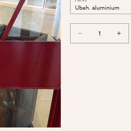
Farve
Ubeh. aluminium