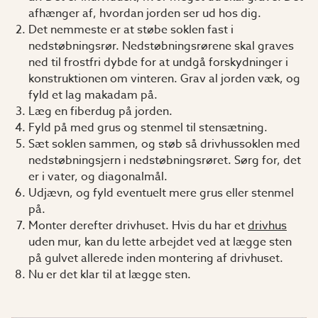
afhænger af, hvordan jorden ser ud hos dig.
Det nemmeste er at støbe soklen fast i
nedstøbningsrør. Nedstøbningsrørene skal graves
ned til frostfri dybde for at undgå forskydninger i
konstruktionen om vinteren. Grav al jorden væk, og
fyld et lag makadam på.
Læg en fiberdug på jorden.
Fyld på med grus og stenmel til stensætning.
Sæt soklen sammen, og støb så drivhussoklen med
nedstøbningsjern i nedstøbningsrøret. Sørg for, det
er i vater, og diagonalmål.
Udjævn, og fyld eventuelt mere grus eller stenmel
på.
Monter derefter drivhuset. Hvis du har et
drivhus
uden mur, kan du lette arbejdet ved at lægge sten
på gulvet allerede inden montering af drivhuset.
Nu er det klar til at lægge sten.