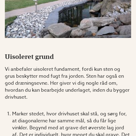
Uisoleret grund
Vi anbefaler uisoleret fundament, fordi kun sten og
grus beskytter mod fugt fra jorden. Sten har også en
god dræningsevne. Her giver vi dig nogle råd om,
hvordan du kan bearbejde underlaget, inden du bygger
drivhuset.
Marker stedet, hvor drivhuset skal stå, og sørg for,
at diagonalerne har samme mål, så du får lige
vinkler. Begynd med at grave det øverste lag jord
af. Det er individuelt, hvor meget du skal grave. Det