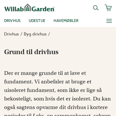
DRIVHUS
UDESTUE
HAVEMØBLER
Drivhus
Byg drivhus
Grund til drivhus
Der er mange grunde til at lave et
fundament. Vi anbefaler at bruge et
uisoleret fundament, som ikke er lige så
bekosteligt, som hvis det er isoleret. Du kan
også sagtens opvarme dit drivhus i kortere
perioder til f.eks. en sammenkomst, selvom