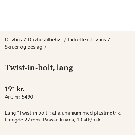
Drivhus
Drivhustilbehør
Indrette i drivhus
Skruer og beslag
Twist-in-bolt, lang
191 kr.
Art. nr:
5490
Lang ”Twist-in bolt”: af aluminium med plastmøtrik.
Længde 22 mm. Passar Juliana, 10 stk/pak.