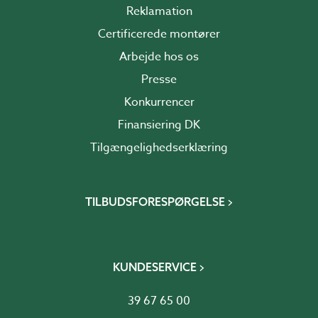
Reklamation
Certificerede montører
Arbejde hos os
Presse
Konkurrencer
Finansiering DK
Tilgængelighedserklæring
TILBUDSFORESPØRGELSE
KUNDESERVICE
39 67 65 00