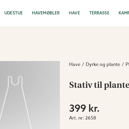
UDESTUE
HAVEMØBLER
HAVE
TERRASSE
KAM
Have
Dyrke og plante
P
Stativ til plan
399 kr.
Art. nr:
2658