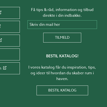
Få tips & råd, information og tilbud
direkte i din indbakke.
Skriv din mail her
TILMELD
BESTIL KATALOG!
I vores katalog får du inspiration, tips,
n
og ideer til hvordan du skaber rum i
haven.
BESTIL KATALOG