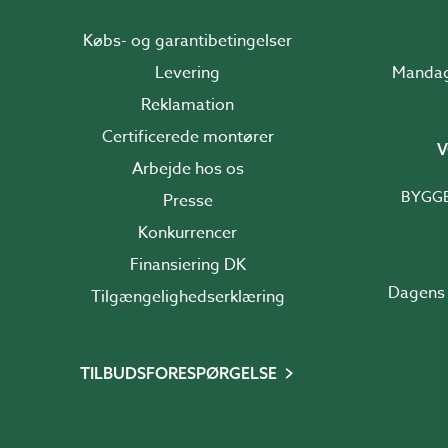
Købs- og garantibetingelser
Levering
Reklamation
Certificerede montører
V
Arbejde hos os
BYGG
Presse
Konkurrencer
Finansiering DK
Dagens 
Tilgængelighedserklæring
TILBUDSFORESPØRGELSE