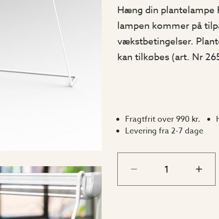
Hæng din plantelampe Fl
lampen kommer på tilpa
vækstbetingelser. Plan
kan tilkøbes (art. Nr 26
Fragtfrit over 990 kr.
Levering fra 2-7 dage