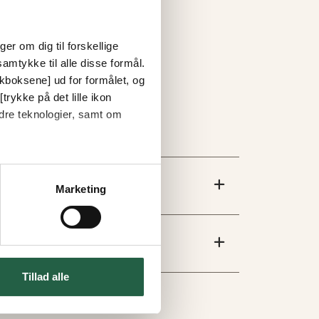
er om dig til forskellige
amtykke til alle disse formål.
ckboksene] ud for formålet, og
trykke på det lille ikon
dre teknologier, samt om
Marketing
Tillad alle