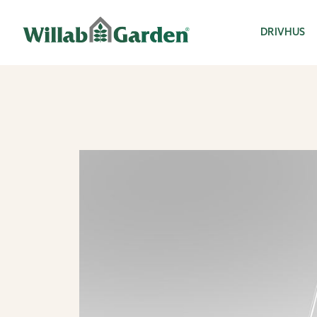
Willab Garden
DRIVHUS