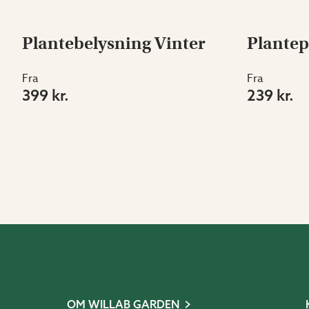
Plantebelysning Vinter
Plante
Fra
Fra
399 kr.
239 kr.
OM WILLAB GARDEN