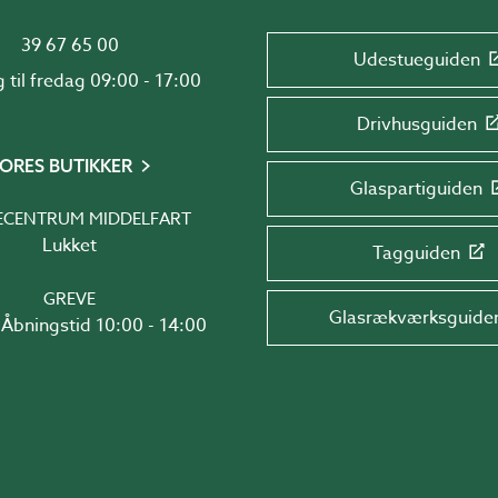
39 67 65 00
Udestueguiden
Mandag til fredag 09:00 - 17:00
Drivhusguiden
ORES BUTIKKER
Glaspartiguiden
ECENTRUM MIDDELFART
Lukket
Tagguiden
GREVE
Glasrækværksguide
Åbningstid 10:00 - 14:00