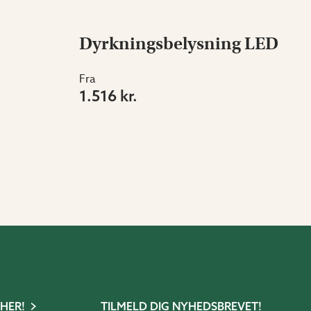
Dyrkningsbelysning LED
Fra
1.516 kr.
 HER!
TILMELD DIG NYHEDSBREVET!