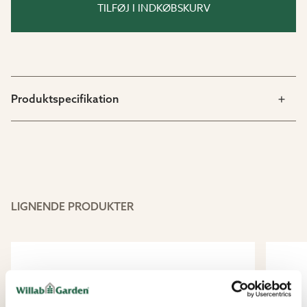
TILFØJ I INDKØBSKURV
Produktspecifikation
LIGNENDE PRODUKTER