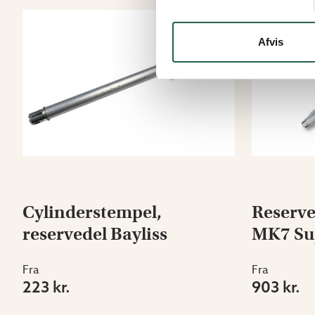
Afvis
Cylinderstempel,
Reservec
reservedel Bayliss
MK7 Su
Fra
Fra
223 kr.
903 kr.