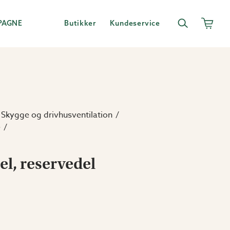
PAGNE
Butikker
Kundeservice
Skygge og drivhusventilation
e
l, reservedel