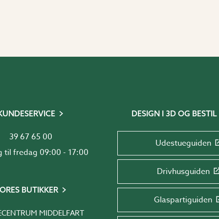
KUNDESERVICE
DESIGN I 3D OG BESTIL
39 67 65 00
Udestueguiden
Mandag til fredag 09:00 - 17:00
Drivhusguiden
ORES BUTIKKER
Glaspartiguiden
ECENTRUM MIDDELFART