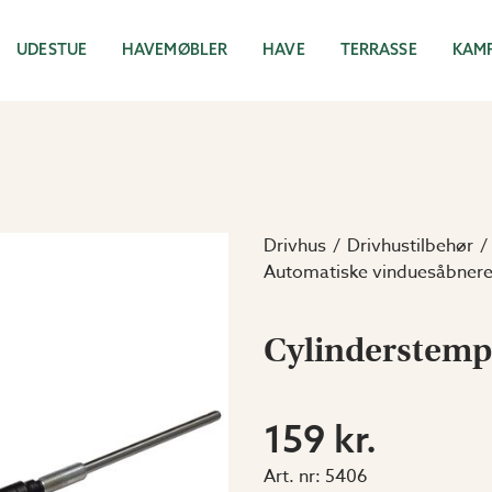
UDESTUE
HAVEMØBLER
HAVE
TERRASSE
KAM
Drivhus
Drivhustilbehør
Automatiske vinduesåbner
Cylinderstempe
159 kr.
Art. nr:
5406