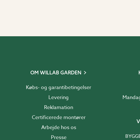
OM WILLAB GARDEN
Købs- og garantibetingelser
Levering
Reklamation
Certificerede montører
V
Arbejde hos os
BYGG
Presse