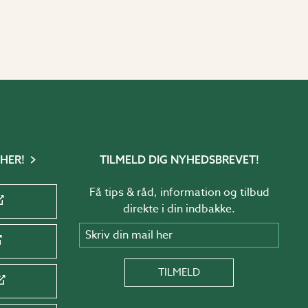
 HER!
TILMELD DIG NYHEDSBREVET!
Få tips & råd, information og tilbud
direkte i din indbakke.
Skriv din mail her
TILMELD