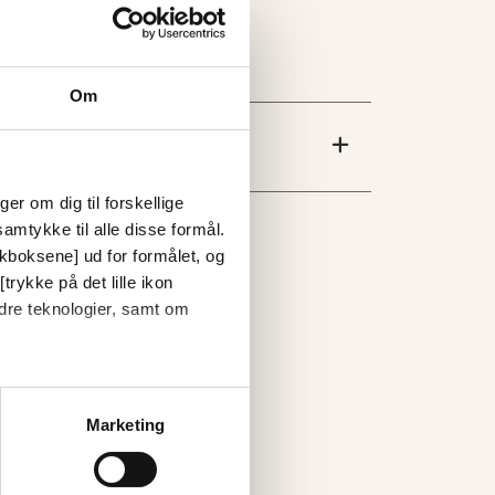
Om
er om dig til forskellige
amtykke til alle disse formål.
ckboksene] ud for formålet, og
trykke på det lille ikon
dre teknologier, samt om
Marketing