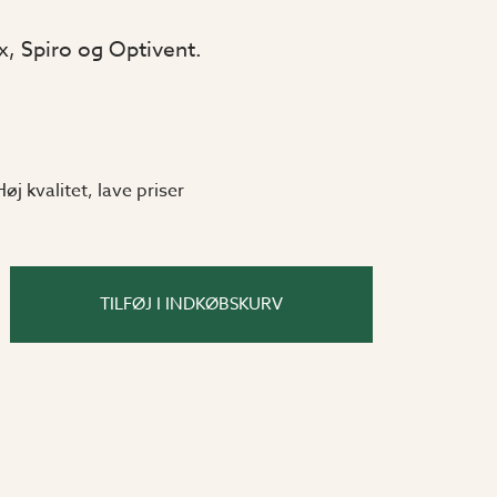
x, Spiro og Optivent.
Høj kvalitet, lave priser
TILFØJ I INDKØBSKURV