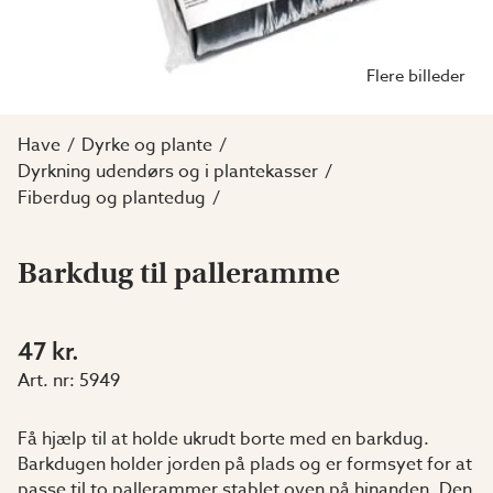
Flere billeder
Have
Dyrke og plante
Dyrkning udendørs og i plantekasser
Fiberdug og plantedug
Barkdug til palleramme
47 kr.
Art. nr:
5949
Få hjælp til at holde ukrudt borte med en barkdug.
Barkdugen holder jorden på plads og er formsyet for at
passe til to pallerammer stablet oven på hinanden. Den