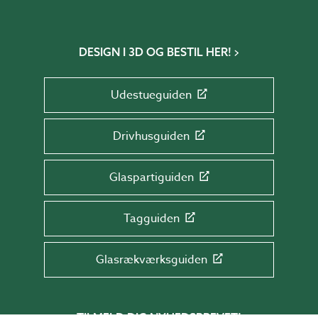
DESIGN I 3D OG BESTIL HER!
Udestueguiden
Drivhusguiden
Glaspartiguiden
Tagguiden
Glasrækværksguiden
TILMELD DIG NYHEDSBREVET!