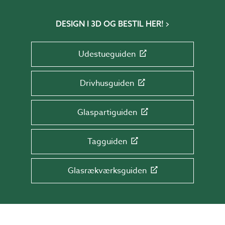
DESIGN I 3D OG BESTIL HER!
Udestueguiden
Drivhusguiden
Glaspartiguiden
Tagguiden
Glasrækværksguiden
TILMELD DIG NYHEDSBREVET!