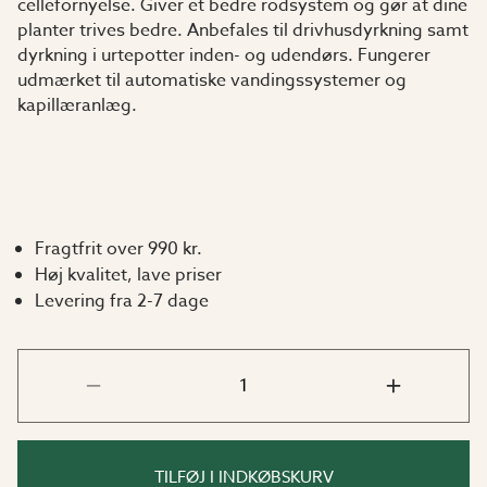
cellefornyelse. Giver et bedre rodsystem og gør at dine
planter trives bedre. Anbefales til drivhusdyrkning samt
dyrkning i urtepotter inden- og udendørs. Fungerer
udmærket til automatiske vandingssystemer og
kapillæranlæg.
Fragtfrit over 990 kr.
Høj kvalitet, lave priser
Levering fra 2-7 dage
TILFØJ I INDKØBSKURV