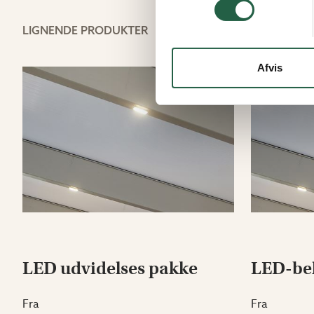
LIGNENDE PRODUKTER
Afvis
LED udvidelses pakke
LED-bel
Fra
Fra