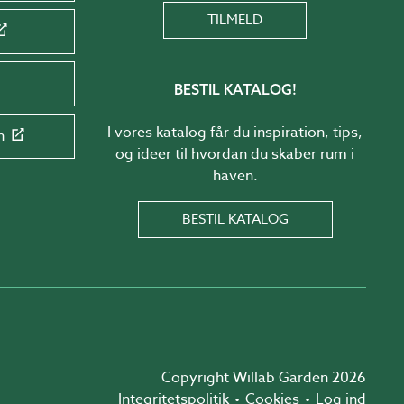
TILMELD
BESTIL KATALOG!
I vores katalog får du inspiration, tips,
n
og ideer til hvordan du skaber rum i
haven.
BESTIL KATALOG
Copyright Willab Garden 2026
Integritetspolitik
Cookies
Log ind