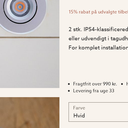
15% rabat på udvalgte tilb
2 stk. IP54-klassificere
eller udvendigt i tagu
For komplet installatio
Fragtfrit over 990 kr.
Levering fra uge 33
Farve
Hvid