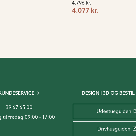
.
4.796 kr.
4.077 kr.
KUNDESERVICE
DESIGN I 3D OG BESTIL
39 67 65 00
Udestueguiden
Mandag til fredag 09:00 - 17:00
Drivhusguiden