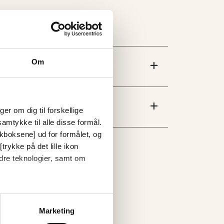
Om
er om dig til forskellige
amtykke til alle disse formål.
ckboksene] ud for formålet, og
trykke på det lille ikon
dre teknologier, samt om
Marketing