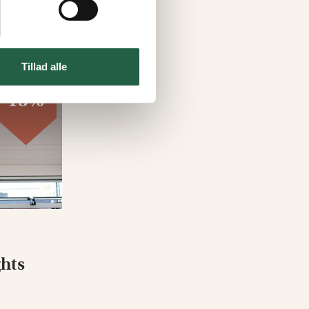
Tillad alle
15%
ghts