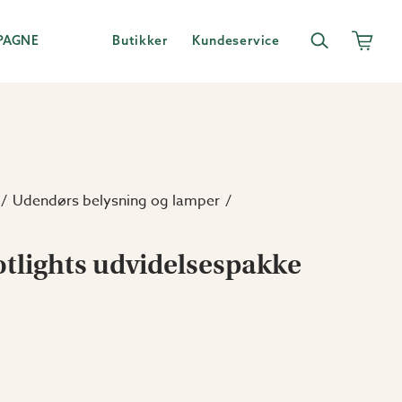
PAGNE
Butikker
Kundeservice
Udendørs belysning og lamper
tlights udvidelsespakke