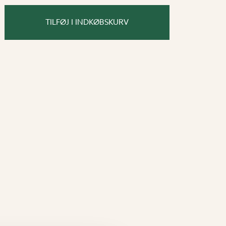
TILFØJ I INDKØBSKURV