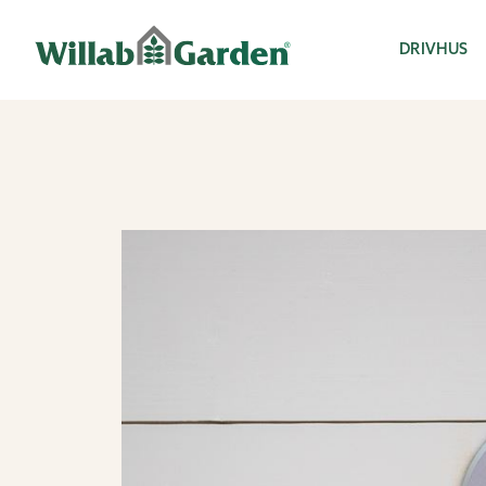
Willab Garden
DRIVHUS