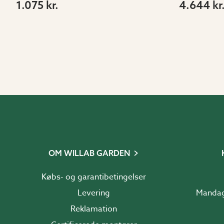
1.075 kr.
4.644 kr
OM WILLAB GARDEN
Købs- og garantibetingelser
Levering
Reklamation