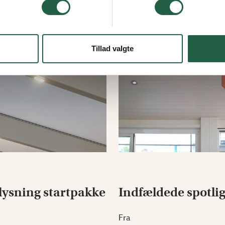
Tillad valgte
ysning startpakke
Indfældede spotli
Fra