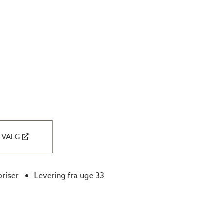
 VALG
priser
Levering fra uge 33