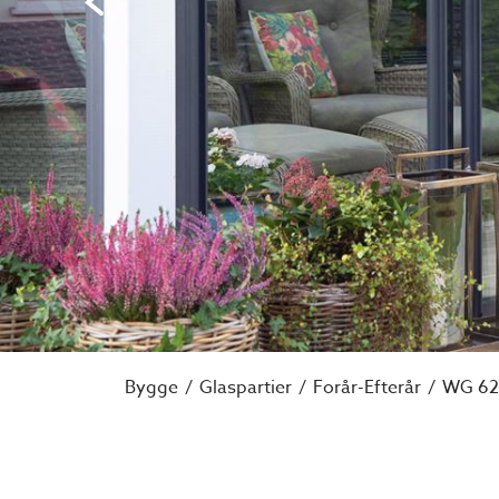
Bygge
Glaspartier
Forår-Efterår
WG 62