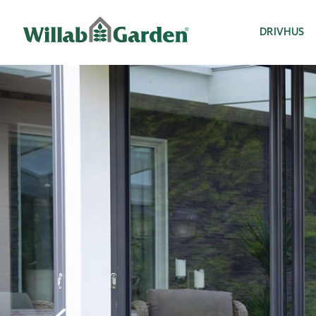
Willab Garden
DRIVHUS