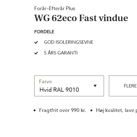
Forår–Efterår Plus
WG 62eco Fast vindue
FORDELE
GOD ISOLERINGSEVNE
5 ÅRS GARANTI
Farve
FLERE
Hvid RAL 9010
Fragtfrit over 990 kr.
Høj kvalitet, lave 