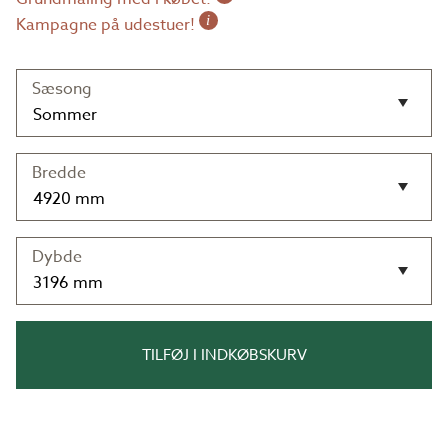
i
Kampagne på udestuer!
Sæsong
Bredde
Dybde
TILFØJ I INDKØBSKURV