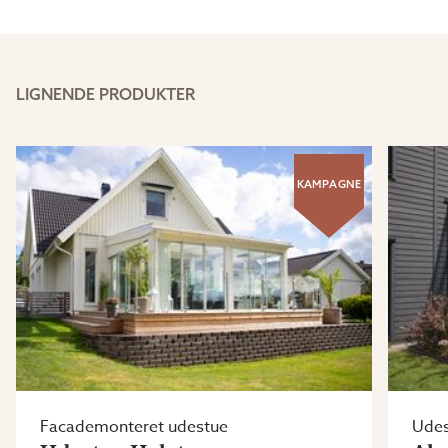
LIGNENDE PRODUKTER
KAMPAGNE
Facademonteret udestue
Udes