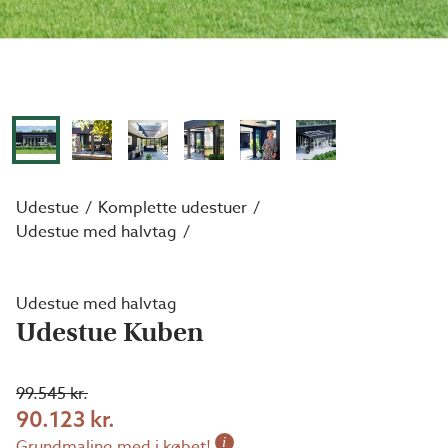
Udestue
Komplette udestuer
Udestue med halvtag
Udestue med halvtag
Udestue Kuben
99.545 kr.
90.123 kr.
i
Grundmaling med i købet!